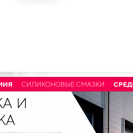
СИЛИКОНОВЫЕ СМАЗКИ
СРЕДСТВА 
А И
КА