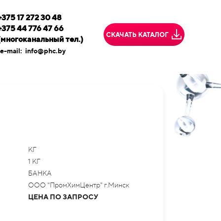
+375 17 272 30 48
+375 44 776 47 66
СКАЧАТЬ КАТАЛОГ
(многоканальный тел.)
e-mail:
info@phc.by
КГ
1 КГ
БАНКА
ООО "ПромХимЦентр" г.Минск
ЦЕНА ПО ЗАПРОСУ