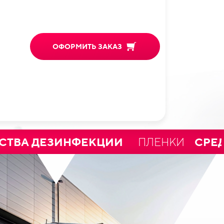
ОФОРМИТЬ ЗАКАЗ
ДЕЗИНФЕКЦИИ
ПЛЁНКИ
СРЕДСТВА 