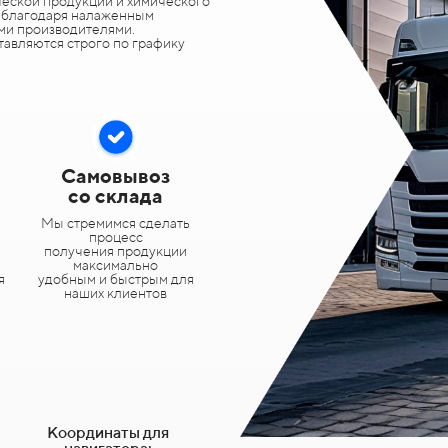
еской продукции и химического
и благодаря налаженным
ми производителями.
тавляются строго по графику
Самовывоз
со склада
Мы стремимся сделать
процесс
получения продукции
максимально
я
удобным и быстрым для
наших клиентов
Координаты для