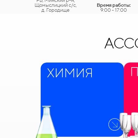
РБ, Минский р-н,
Щомыслицкий с/с,
Время работы:
д. Городище
9:00 - 17:00
АСС
ХИМИЯ