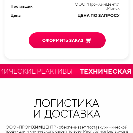
ООО "ПромХимЦентр"
Поставщик
г.Минск
Цена
ЦЕНА ПО ЗАПРОСУ
ОФОРМИТЬ ЗАКАЗ
ЕСКИЕ РЕАКТИВЫ
ТЕХНИЧЕСКАЯ И 
ЛОГИСТИКА
И ДОСТАВКА
ООО «ПРОМ
ХИМ
ЦЕНТР» обеспечивает поставку химической
продукции и химического сырья по всей Республике Беларусь в