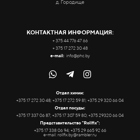
д. Городище
КОНТАКТНАЯ ИНФОРМАЦИЯ:
+ 375 44 776 47 66
+ 375 17 272 30 48
e-mail:
info@phc.by
Отдел химии:
+375 17 272 30 48; +375 17 272 59 81; +375 29 320 66 04
Отдел посуды:
+375 17 337 06 87; +375 17 307 59 80; +375 29320 66 04
Представительство "Rollfix":
+375 17 338 06 94; +375 29 665 92 66
e-mail: rollfix.by@rambler.ru