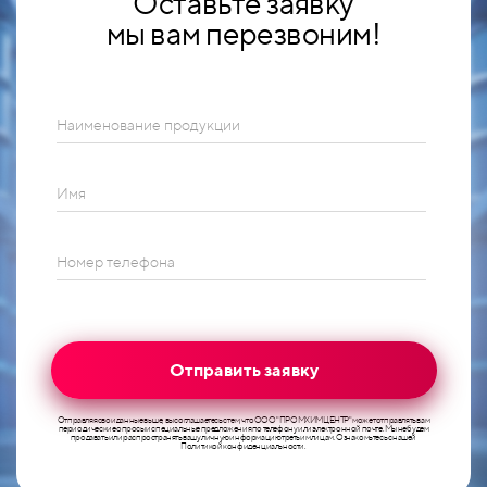
Оставьте заявку
мы вам перезвоним!
Наименование продукции
Имя
Номер телефона
Отправить заявку
Отправляя свои данные выше, вы соглашаетесь с тем, что ООО "ПРОМХИМЦЕНТР" может отправлять вам
периодические опросы и специальные предложения по телефону или электронной почте. Мы не будем
продавать или распространять вашу личную информацию третьим лицам. Ознакомьтесь с нашей
Политикой конфиденциальности.