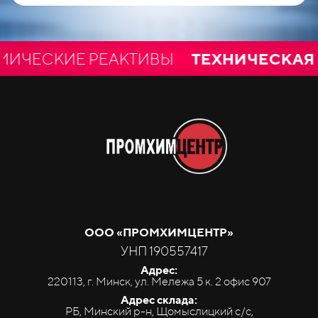
ЕСКИЕ РЕАКТИВЫ
ТЕХНИЧЕСКАЯ И 
ООО «ПРОМ
ХИМ
ЦЕНТР»
УНП 190557417
Адрес:
220113, г. Минск, ул. Мележа 5 к. 2 офис 907
Адрес склада:
РБ, Минский р-н, Щомыслицкий с/с,