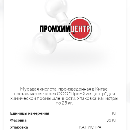
Муравая кислота, произведенная в Китае,
поставляется через ООО "ПромХимЦентр" для
химической промышленности. Упаковка: канистры
по 25 кг.
Единицы измерения
КГ
Фасовка
35 КГ
Упаковка
КАНИСТРА