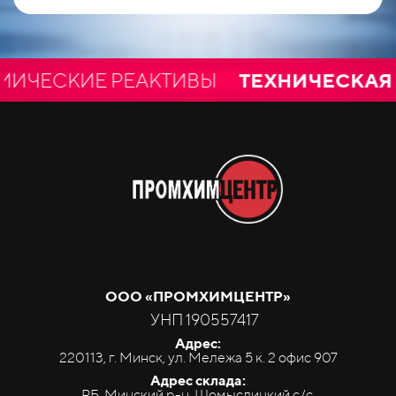
ЕСКИЕ РЕАКТИВЫ
ТЕХНИЧЕСКАЯ И 
ООО «ПРОМ
ХИМ
ЦЕНТР»
УНП 190557417
Адрес:
220113, г. Минск, ул. Мележа 5 к. 2 офис 907
Адрес склада:
РБ, Минский р-н, Щомыслицкий с/с,