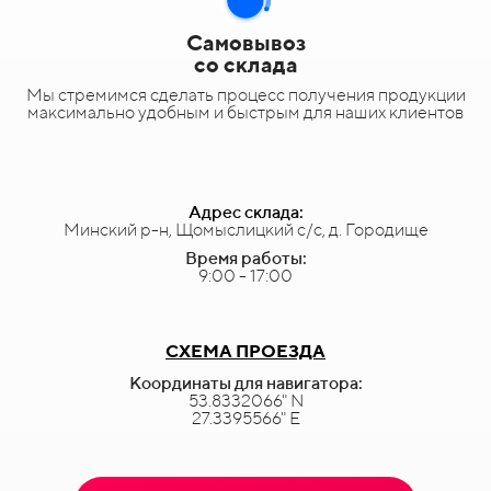
Самовывоз
со склада
Мы стремимся сделать процесс получения продукции
максимально удобным и быстрым для наших клиентов
Адрес склада:
Минский р-н, Щомыслицкий с/с, д. Городище
Время работы:
9:00 - 17:00
СХЕМА ПРОЕЗДА
Координаты для навигатора:
53.8332066" N
27.3395566" E