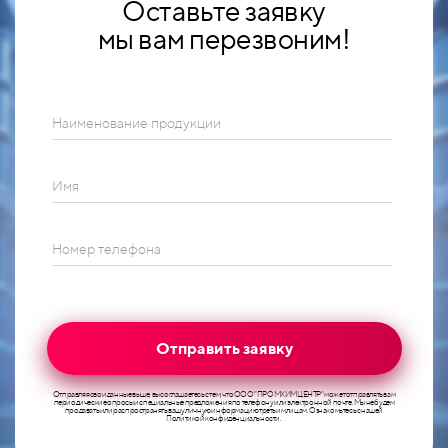
Оставьте заявку
мы вам перезвоним!
Наименование продукции
Имя
Номер телефона
Отправить заявку
Отправляя свои данные выше, вы соглашаетесь с тем, что ООО "ПРОМХИМЦЕНТР" может отправлять вам
периодические опросы и специальные предложения по телефону или электронной почте. Мы не будем
продавать или распространять вашу личную информацию третьим лицам. Ознакомьтесь с нашей
Политикой конфиденциальности.