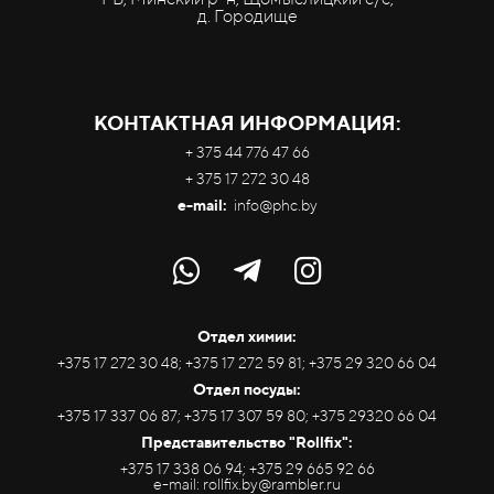
д. Городище
КОНТАКТНАЯ ИНФОРМАЦИЯ:
+ 375 44 776 47 66
+ 375 17 272 30 48
e-mail:
info@phc.by
Отдел химии:
+375 17 272 30 48; +375 17 272 59 81; +375 29 320 66 04
Отдел посуды:
+375 17 337 06 87; +375 17 307 59 80; +375 29320 66 04
Представительство "Rollfix":
+375 17 338 06 94; +375 29 665 92 66
e-mail: rollfix.by@rambler.ru