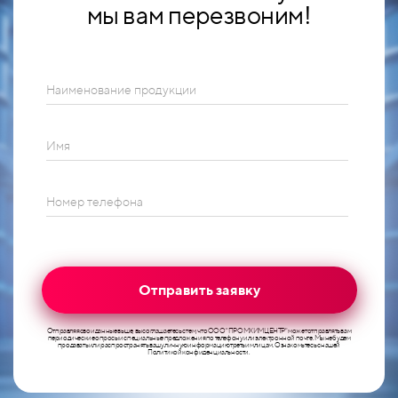
мы вам перезвоним!
Наименование продукции
Имя
Номер телефона
Отправить заявку
Отправляя свои данные выше, вы соглашаетесь с тем, что ООО "ПРОМХИМЦЕНТР" может отправлять вам
периодические опросы и специальные предложения по телефону или электронной почте. Мы не будем
продавать или распространять вашу личную информацию третьим лицам. Ознакомьтесь с нашей
Политикой конфиденциальности.