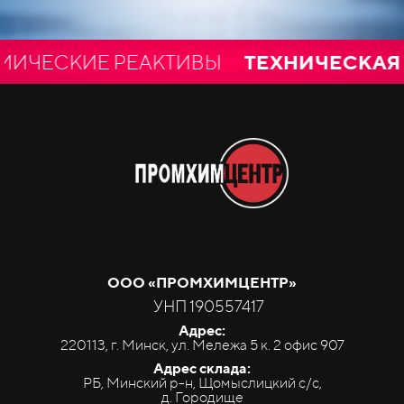
ЕСКИЕ РЕАКТИВЫ
ТЕХНИЧЕСКАЯ И
ООО «ПРОМ
ХИМ
ЦЕНТР»
УНП 190557417
Адрес:
220113, г. Минск, ул. Мележа 5 к. 2 офис 907
Адрес склада:
РБ, Минский р-н, Щомыслицкий с/с,
д. Городище