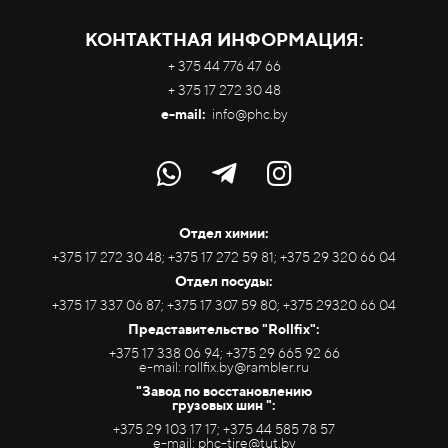
КОНТАКТНАЯ ИНФОРМАЦИЯ:
+ 375 44 776 47 66
+ 375 17 272 30 48
e-mail:
info@phc.by
Отдел химии:
+375 17 272 30 48; +375 17 272 59 81; +375 29 320 66 04
Отдел посуды:
+375 17 337 06 87; +375 17 307 59 80; +375 29320 66 04
Представительство "Rollfix":
+375 17 338 06 94; +375 29 665 92 66
e-mail: rollfix.by@rambler.ru
"Завод по восстановлению
грузовых шин ":
+375 29 103 17 17; +375 44 585 78 57
e-mail: phc-tire@tut.by