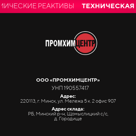
ЕСКИЕ РЕАКТИВЫ
ТЕХНИЧЕСКАЯ И 
ООО «ПРОМ
ХИМ
ЦЕНТР»
УНП 190557417
Адрес:
220113, г. Минск, ул. Мележа 5 к. 2 офис 907
Адрес склада:
РБ, Минский р-н, Щомыслицкий с/с,
д. Городище