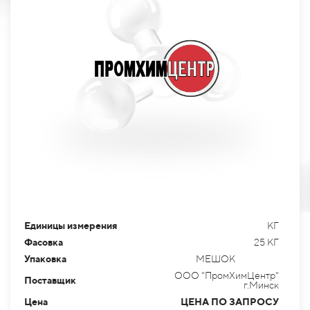
Единицы измерения
КГ
Фасовка
25 КГ
Упаковка
МЕШОК
ООО "ПромХимЦентр"
Поставщик
г.Минск
Цена
ЦЕНА ПО ЗАПРОСУ