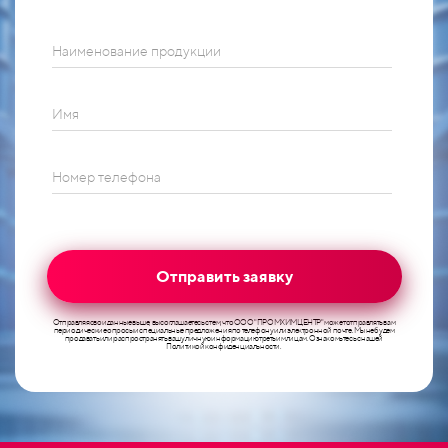
Наименование продукции
Имя
Номер телефона
Отправить заявку
Отправляя свои данные выше, вы соглашаетесь с тем, что ООО "ПРОМХИМЦЕНТР" может отправлять вам
периодические опросы и специальные предложения по телефону или электронной почте. Мы не будем
продавать или распространять вашу личную информацию третьим лицам. Ознакомьтесь с нашей
Политикой конфиденциальности.