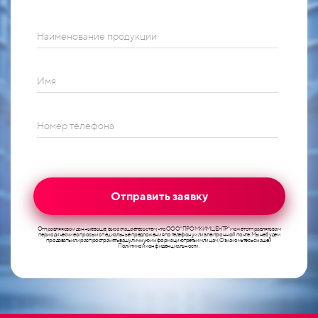
Наименование продукции
Имя
Номер телефона
Отправить заявку
Отправляя свои данные выше, вы соглашаетесь с тем, что ООО "ПРОМХИМЦЕНТР" может отправлять вам
периодические опросы и специальные предложения по телефону или электронной почте. Мы не будем
продавать или распространять вашу личную информацию третьим лицам. Ознакомьтесь с нашей
Политикой конфиденциальности.