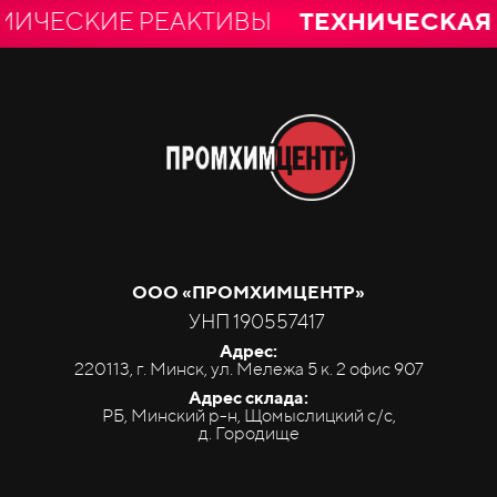
ЕСКИЕ РЕАКТИВЫ
ТЕХНИЧЕСКАЯ И 
ООО «ПРОМ
ХИМ
ЦЕНТР»
УНП 190557417
Адрес:
220113, г. Минск, ул. Мележа 5 к. 2 офис 907
Адрес склада:
РБ, Минский р-н, Щомыслицкий с/с,
д. Городище