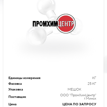
Единицы измерения
КГ
Фасовка
25 КГ
Упаковка
МЕШОК
ООО "ПромХимЦентр"
Поставщик
г.Минск
Цена
ЦЕНА ПО ЗАПРОСУ