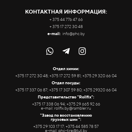
КОНТАКТНАЯ ИНФОРМАЦИЯ:
+ 375 44 776 47 66
+ 375 17 272 30 48
e-mail:
info@phc.by
Отдел химии:
+375 17 272 30 48; +375 17 272 59 81; +375 29 320 66 04
Отдел посуды:
+375 17 337 06 87; +375 17 307 59 80; +375 29320 66 04
Представительство "Rollfix":
+375 17 338 06 94; +375 29 665 92 66
e-mail: rollfix.by@rambler.ru
"Завод по восстановлению
грузовых шин ":
+375 29 103 17 17; +375 44 585 78 57
e-mail: phc-tire@tut.by