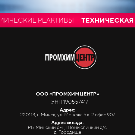
ЕСКИЕ РЕАКТИВЫ
ТЕХНИЧЕСКАЯ И 
ООО «ПРОМ
ХИМ
ЦЕНТР»
УНП 190557417
Адрес:
220113, г. Минск, ул. Мележа 5 к. 2 офис 907
Адрес склада:
РБ, Минский р-н, Щомыслицкий с/с,
д. Городище