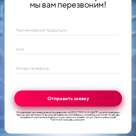
мы вам перезвоним!
Наименование продукции
Имя
Номер телефона
Отправить заявку
Отправляя свои данные выше, вы соглашаетесь с тем, что ООО "ПРОМХИМЦЕНТР" может отправлять вам
периодические опросы и специальные предложения по телефону или электронной почте. Мы не будем
продавать или распространять вашу личную информацию третьим лицам. Ознакомьтесь с нашей
Политикой конфиденциальности.