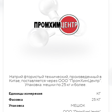
Натрий фтористый технический, произведенный в
Китае, поставляется через ООО "ПромХимЦентр".
Упаковка: мешки по 25 кг и более.
Единицы измерения
КГ
Фасовка
25 КГ
Упаковка
МЕШОК
ООО "ПромХимЦентр"