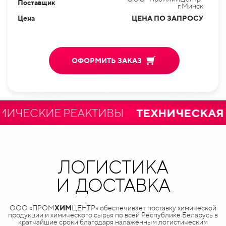
Поставщик
г.Минск
Цена
ЦЕНА ПО ЗАПРОСУ
ОФОРМИТЬ ЗАКАЗ
ЕСКИЕ РЕАКТИВЫ
ТЕХНИЧЕСКАЯ И 
ЛОГИСТИКА
И ДОСТАВКА
ООО «ПРОМ
ХИМ
ЦЕНТР» обеспечивает поставку химической
продукции и химического сырья по всей Республике Беларусь в
кратчайшие сроки благодаря налаженным логистическим