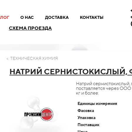
АЛОГ
О НАС
ДОСТАВКА
КОНТАКТЫ
СХЕМА ПРОЕЗДА
< ТЕХНИЧЕСКАЯ ХИМИЯ
НАТРИЙ СЕРНИСТОКИСЛЫЙ, Ф
Натрий сернистокислый, 
поставляется через ООО 
кг и более.
Единицы измерения
Фасовка
Упаковка
Поставщик
Цена