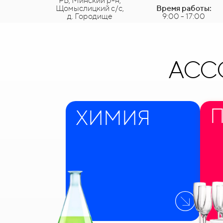
РБ, Минский р-н,
Щомыслицкий с/с,
Время работы:
д. Городище
9:00 - 17:00
АСС
ХИМИЯ