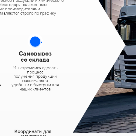
еской продукции и химического
и благодаря налаженным
ми производителями.
тавляются строго по графику
Самовывоз
со склада
Мы стремимся сделать
процесс
получения продукции
максимально
я
удобным и быстрым для
наших клиентов
Координаты для