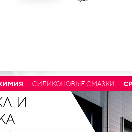
ИЯ
СИЛИКОНОВЫЕ СМАЗКИ
СРЕДСТВ
А И
КА