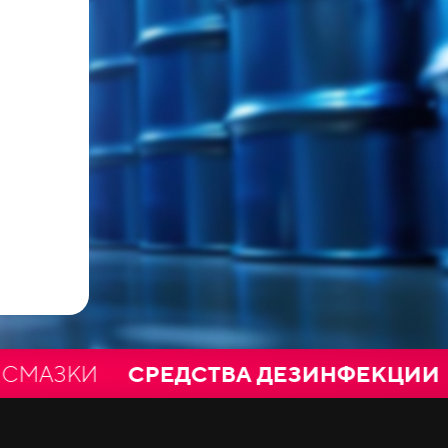
И
СРЕДСТВА ДЕЗИНФЕКЦИИ
ПЛЁ