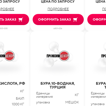
О ЗАПРОСУ
ЦЕНА ПО ЗАПРОСУ
ЦЕНА
РОБНЕЕ
ПОДРОБНЕЕ
П
Ь ЗАКАЗ
ОФОРМИТЬ ЗАКАЗ
ОФОРМ
d801-005
id801-006
КИСЛОТА, РФ
БУРА 10-ВОДНАЯ,
БУРА
ТУРЦИЯ
КГ
Еденицы
Еденицы
КГ
измерения
измерени
БАУЛ
упаковка
МЕШОК
упаковка
1000 КГ