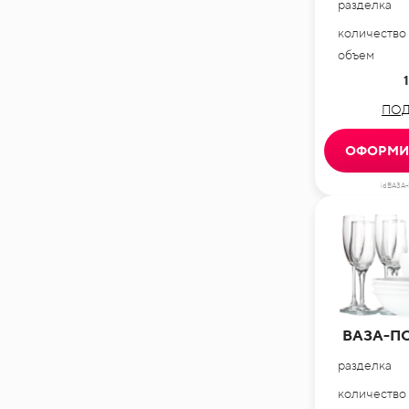
разделка
количество
объем
1
ПОД
ОФОРМИТ
idВАЗА
ВАЗА-П
разделка
количество