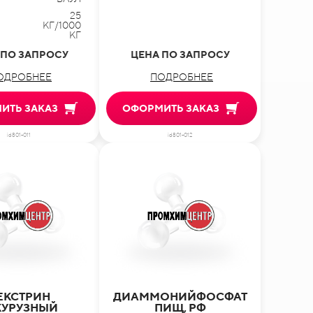
25
КГ/1000
КГ
 ПО ЗАПРОСУ
ЦЕНА ПО ЗАПРОСУ
ОДРОБНЕЕ
ПОДРОБНЕЕ
ИТЬ ЗАКАЗ
ОФОРМИТЬ ЗАКАЗ
id801-011
id801-012
ЕКСТРИН
ДИАММОНИЙФОСФАТ
КУРУЗНЫЙ
ПИЩ, РФ