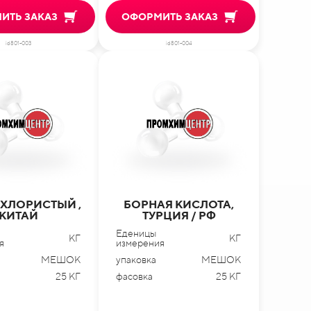
ИТЬ ЗАКАЗ
ОФОРМИТЬ ЗАКАЗ
id801-003
id801-004
 ХЛОРИСТЫЙ ,
БОРНАЯ КИСЛОТА,
КИТАЙ
ТУРЦИЯ / РФ
Еденицы
КГ
КГ
я
измерения
МЕШОК
упаковка
МЕШОК
25 КГ
фасовка
25 КГ