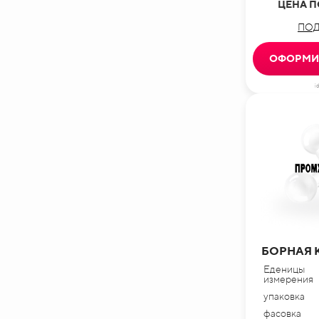
ЦЕНА П
ПОД
ОФОРМИТ
i
БОРНАЯ 
Еденицы
измерения
упаковка
фасовка