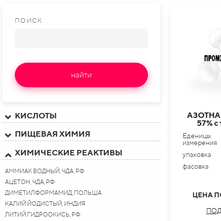
ПОИСК
найти
АЗОТНА
КИСЛОТЫ
57% с
ПИЩЕВАЯ ХИМИЯ
Еденицы
измерения
ХИМИЧЕСКИЕ РЕАКТИВЫ
упаковка
фасовка
АММИАК ВОДНЫЙ, ЧДА, РФ
АЦЕТОН, ЧДА, РФ
ДИМЕТИЛФОРМАМИД, ПОЛЬША
ЦЕНА П
КАЛИЙ ЙОДИСТЫЙ, ИНДИЯ
ПОД
ЛИТИЙ ГИДРООКИСЬ, РФ