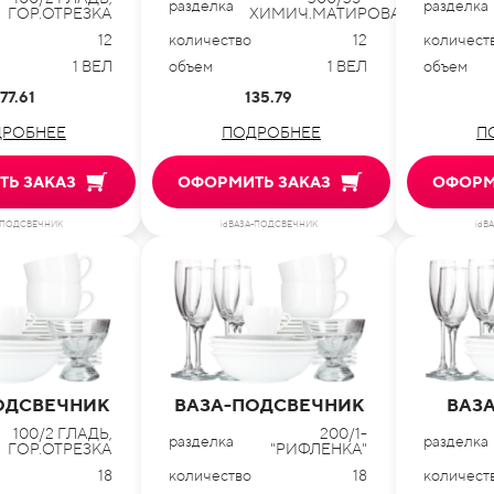
разделка
разделка
ГОР.ОТРЕЗКА
ХИМИЧ.МАТИРОВАНИЕ
12
количество
12
количест
1 ВЕЛ
объем
1 ВЕЛ
объем
77.61
135.79
РОБНЕЕ
ПОДРОБНЕЕ
П
Ь ЗАКАЗ
ОФОРМИТЬ ЗАКАЗ
ОФОРМ
-ПОДСВЕЧНИК
idВАЗА-ПОДСВЕЧНИК
idВ
ОДСВЕЧНИК
ВАЗА-ПОДСВЕЧНИК
ВАЗА
100/2 ГЛАДЬ,
200/1-
разделка
разделка
ГОР.ОТРЕЗКА
"РИФЛЕНКА"
18
количество
18
количест