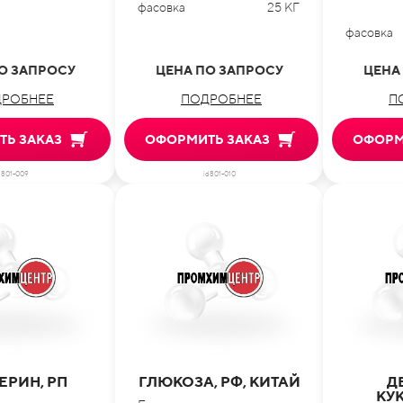
фасовка
25 КГ
фасовка
О ЗАПРОСУ
ЦЕНА ПО ЗАПРОСУ
ЦЕНА
РОБНЕЕ
ПОДРОБНЕЕ
П
Ь ЗАКАЗ
ОФОРМИТЬ ЗАКАЗ
ОФОРМ
d801-009
id801-010
ЕРИН, РП
ГЛЮКОЗА, РФ, КИТАЙ
Д
КУ