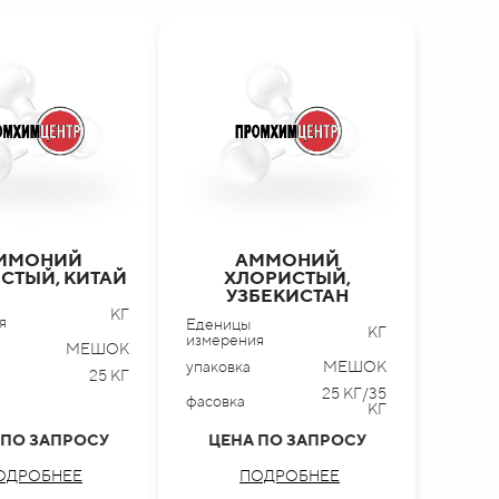
ММОНИЙ
АММОНИЙ
СТЫЙ, КИТАЙ
ХЛОРИСТЫЙ,
УЗБЕКИСТАН
КГ
я
Еденицы
КГ
измерения
МЕШОК
упаковка
МЕШОК
25 КГ
25 КГ/35
фасовка
КГ
 ПО ЗАПРОСУ
ЦЕНА ПО ЗАПРОСУ
ОДРОБНЕЕ
ПОДРОБНЕЕ