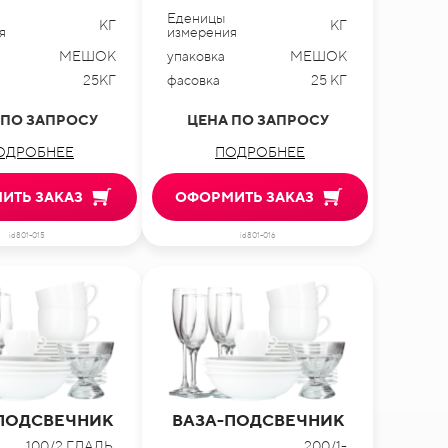
Еденицы
КГ
КГ
я
измерения
МЕШОК
упаковка
МЕШОК
25КГ
фасовка
25 КГ
 ПО ЗАПРОСУ
ЦЕНА ПО ЗАПРОСУ
ОДРОБНЕЕ
ПОДРОБНЕЕ
ИТЬ ЗАКАЗ
ОФОРМИТЬ ЗАКАЗ
id801-015
id801-016
ПОДСВЕЧНИК
ВАЗА-ПОДСВЕЧНИК
100/2 ГЛАДЬ,
200/1-