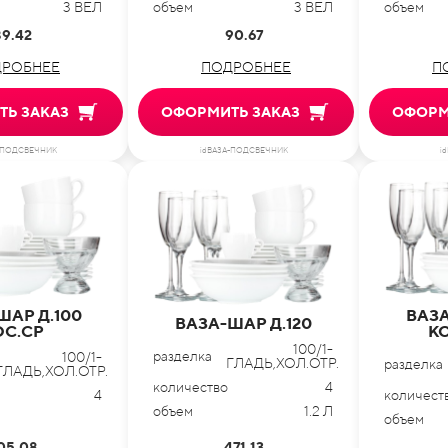
3 ВЕЛ
объем
3 ВЕЛ
объем
89.42
90.67
РОБНЕЕ
ПОДРОБНЕЕ
П
Ь ЗАКАЗ
ОФОРМИТЬ ЗАКАЗ
ОФОРМ
-ПОДСВЕЧНИК
idВАЗА-ПОДСВЕЧНИК
i
ШАР Д.100
ВАЗА
ВАЗА-ШАР Д.120
ОС.СР
КО
100/1-
разделка
100/1-
ГЛАДЬ,ХОЛ.ОТР.
разделка
ГЛАДЬ,ХОЛ.ОТР.
количество
4
4
количест
объем
1.2 Л
объем
05.08
471.13