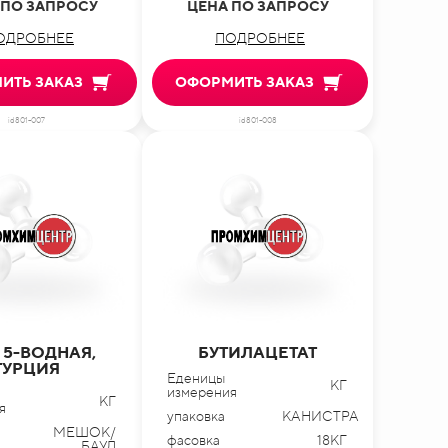
 ПО ЗАПРОСУ
ЦЕНА ПО ЗАПРОСУ
ОДРОБНЕЕ
ПОДРОБНЕЕ
ИТЬ ЗАКАЗ
ОФОРМИТЬ ЗАКАЗ
id801-007
id801-008
 5-ВОДНАЯ,
БУТИЛАЦЕТАТ
ТУРЦИЯ
Еденицы
КГ
измерения
КГ
я
упаковка
КАНИСТРА
МЕШОК/
фасовка
18КГ
БАУЛ