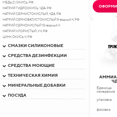
МЕДЬ(2) ОКИСЬ, РФ
ОФОРМИТ
НАТРИЙ ГИДРООКИСЬ, ЧДА, РФ
НАТРИЙ СЕРНИСТОКИСЛЫЙ, ЧДА, РФ
i
НАТРИЙ СЕРНОВАТИСТОКИСЛЫЙ 5-водный,Ч, РФ
НАТРИЙ СЕРНОКИСЛЫЙ 10-водный,Ч
НАТРИЙ ХЛОРИСТЫЙ, ХЧ, РФ
ЦИНК ОКИСЬ,Ч, РФ
СМАЗКИ СИЛИКОНОВЫЕ
СРЕДСТВА ДЕЗИНФЕКЦИИ
СРЕДСТВА МОЮЩИЕ
ТЕХНИЧЕСКАЯ ХИМИЯ
АММИА
ЧД
МИНЕРАЛЬНЫЕ ДОБАВКИ
Еденицы
измерения
ПОСУДА
упаковка
фасовка