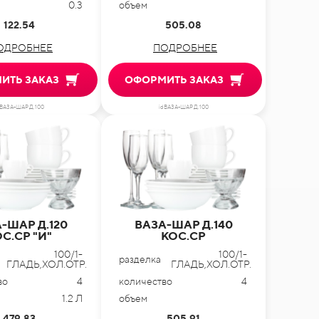
0.3
объем
122.54
505.08
ОДРОБНЕЕ
ПОДРОБНЕЕ
ИТЬ ЗАКАЗ
ОФОРМИТЬ ЗАКАЗ
dВАЗА-ШАР Д.100
idВАЗА-ШАР Д.100
-ШАР Д.120
ВАЗА-ШАР Д.140
С.СР "И"
КОС.СР
100/1-
100/1-
разделка
ГЛАДЬ,ХОЛ.ОТР.
ГЛАДЬ,ХОЛ.ОТР.
во
4
количество
4
1.2 Л
объем
479.83
505.91