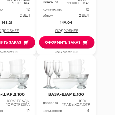
разделка
ГОР.ОТРЕЗКА
"РИФЛЕНКА"
во
12
количество
12
2 ВЕЛ
объем
2 ВЕЛ
148.21
149.04
ОДРОБНЕЕ
ПОДРОБНЕЕ
ИТЬ ЗАКАЗ
ОФОРМИТЬ ЗАКАЗ
АЗА-ПОДСВЕЧНИК
idВАЗА-ПОДСВЕЧНИК
-ШАР Д.100
ВАЗА-ШАР Д.100
100/2 ГЛАДЬ,
100/1-
разделка
ГОР.ОТРЕЗКА
ГЛАДЬ,ХОЛ.ОТР.
во
12
количество
4