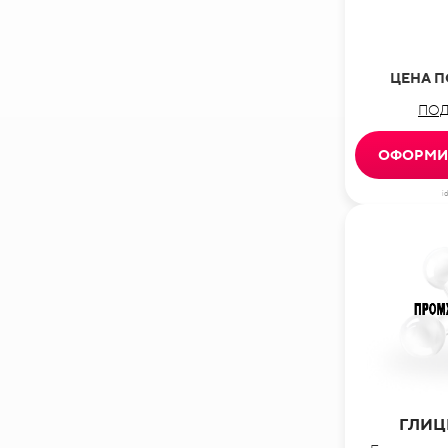
ЦЕНА П
ПОД
ОФОРМИТ
i
ГЛИЦ