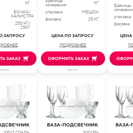
Еденицы
КГ
КГ
измерения
Еденицы
измерени
БОЧКА/
упаковка
МЕШОК
КАНИСТРА
упаковка
фасовка
25 КГ
250 КГ/
фасовка
25КГ
О ЗАПРОСУ
ЦЕНА ПО ЗАПРОСУ
ЦЕНА
РОБНЕЕ
ПОДРОБНЕЕ
П
Ь ЗАКАЗ
ОФОРМИТЬ ЗАКАЗ
ОФОРМ
d801-013
id801-014
ОДСВЕЧНИК
ВАЗА-ПОДСВЕЧНИК
ВАЗА-
100/2 ГЛАДЬ,
300/35-