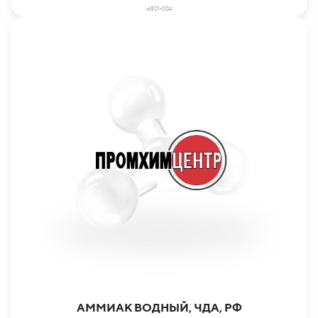
id801-004
АММИАК ВОДНЫЙ, ЧДА, РФ