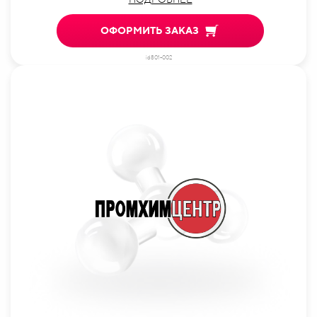
ОФОРМИТЬ ЗАКАЗ
id801-002