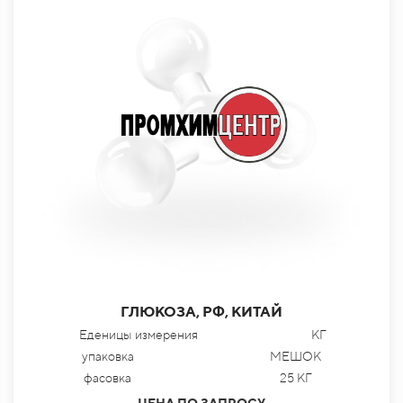
ГЛЮКОЗА, РФ, КИТАЙ
Еденицы измерения
КГ
упаковка
МЕШОК
фасовка
25 КГ
ЦЕНА ПО ЗАПРОСУ