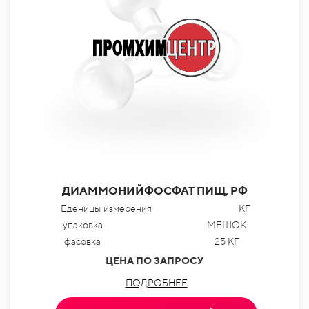
ДИАММОНИЙФОСФАТ ПИЩ, РФ
Еденицы измерения
КГ
упаковка
МЕШОК
фасовка
25 КГ
ЦЕНА ПО ЗАПРОСУ
ПОДРОБНЕЕ