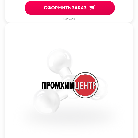
ОФОРМИТЬ ЗАКАЗ
id801-009