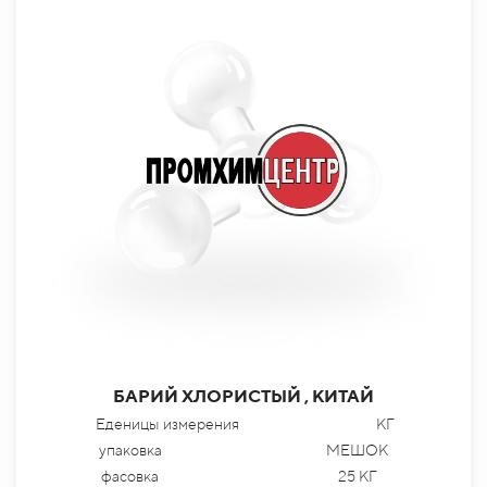
БАРИЙ ХЛОРИСТЫЙ , КИТАЙ
Еденицы измерения
КГ
упаковка
МЕШОК
фасовка
25 КГ