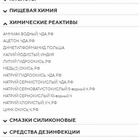
ПИЩЕВАЯ ХИМИЯ
ХИМИЧЕСКИЕ РЕАКТИВЫ
АММИАК ВОДНЫЙ, ЧДА, РФ
АЦЕТОН, ЧДА, РФ
ДИМЕТИЛФОРМАМИД, ПОЛЬША
КАЛИЙ ЙОДИСТЫЙ, ИНДИЯ
ЛИТИЙ ГИДРООКИСЬ, РФ
МЕДЬ(2) ОКИСЬ, РФ
НАТРИЙ ГИДРООКИСЬ, ЧДА, РФ
НАТРИЙ СЕРНИСТОКИСЛЫЙ, ЧДА, РФ
НАТРИЙ СЕРНОВАТИСТОКИСЛЫЙ 5-водный,Ч, РФ
НАТРИЙ СЕРНОКИСЛЫЙ 10-водный,Ч
НАТРИЙ ХЛОРИСТЫЙ, ХЧ, РФ
ЦИНК ОКИСЬ,Ч, РФ
СМАЗКИ СИЛИКОНОВЫЕ
СРЕДСТВА ДЕЗИНФЕКЦИИ