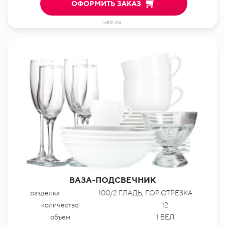
ОФОРМИТЬ ЗАКАЗ
id801-016
ВАЗА-ПОДСВЕЧНИК
разделка
100/2 ГЛАДЬ, ГОР.ОТРЕЗКА
количество
12
объем
1 ВЕЛ