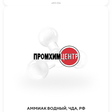
id801-004
АММИАК ВОДНЫЙ, ЧДА, РФ