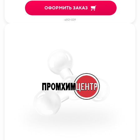
ОФОРМИТЬ ЗАКАЗ
id801-009