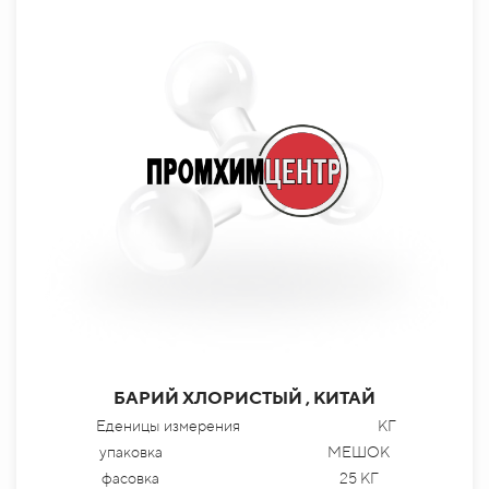
БАРИЙ ХЛОРИСТЫЙ , КИТАЙ
Еденицы измерения
КГ
упаковка
МЕШОК
фасовка
25 КГ