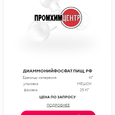
ДИАММОНИЙФОСФАТ ПИЩ, РФ
Еденицы измерения
КГ
упаковка
МЕШОК
фасовка
25 КГ
ЦЕНА ПО ЗАПРОСУ
ПОДРОБНЕЕ