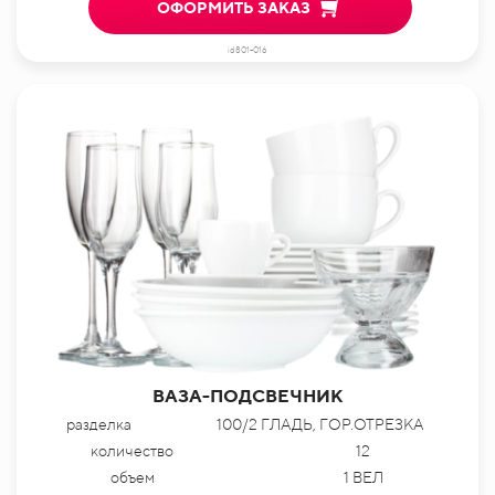
ОФОРМИТЬ ЗАКАЗ
id801-016
ВАЗА-ПОДСВЕЧНИК
разделка
100/2 ГЛАДЬ, ГОР.ОТРЕЗКА
количество
12
объем
1 ВЕЛ