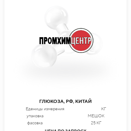
ГЛЮКОЗА, РФ, КИТАЙ
Еденицы измерения
КГ
упаковка
МЕШОК
фасовка
25 КГ
ЦЕНА ПО ЗАПРОСУ