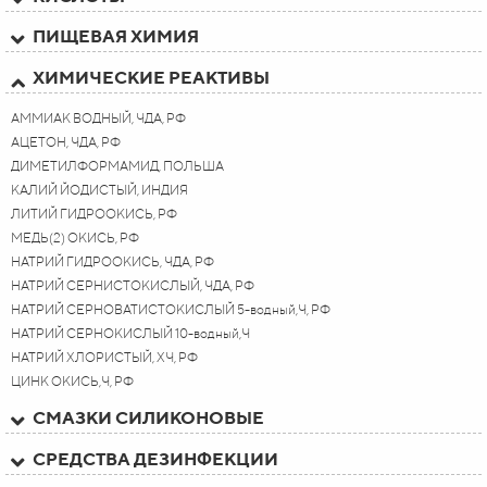
ПИЩЕВАЯ ХИМИЯ
ХИМИЧЕСКИЕ РЕАКТИВЫ
АММИАК ВОДНЫЙ, ЧДА, РФ
АЦЕТОН, ЧДА, РФ
ДИМЕТИЛФОРМАМИД, ПОЛЬША
КАЛИЙ ЙОДИСТЫЙ, ИНДИЯ
ЛИТИЙ ГИДРООКИСЬ, РФ
МЕДЬ(2) ОКИСЬ, РФ
НАТРИЙ ГИДРООКИСЬ, ЧДА, РФ
НАТРИЙ СЕРНИСТОКИСЛЫЙ, ЧДА, РФ
НАТРИЙ СЕРНОВАТИСТОКИСЛЫЙ 5-водный,Ч, РФ
НАТРИЙ СЕРНОКИСЛЫЙ 10-водный,Ч
НАТРИЙ ХЛОРИСТЫЙ, ХЧ, РФ
ЦИНК ОКИСЬ,Ч, РФ
СМАЗКИ СИЛИКОНОВЫЕ
СРЕДСТВА ДЕЗИНФЕКЦИИ