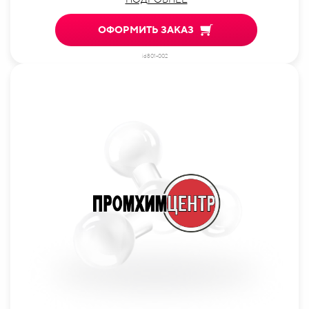
ОФОРМИТЬ ЗАКАЗ
id801-002