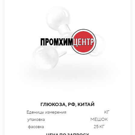
ГЛЮКОЗА, РФ, КИТАЙ
Еденицы измерения
КГ
упаковка
МЕШОК
фасовка
25 КГ
ЦЕНА ПО ЗАПРОСУ