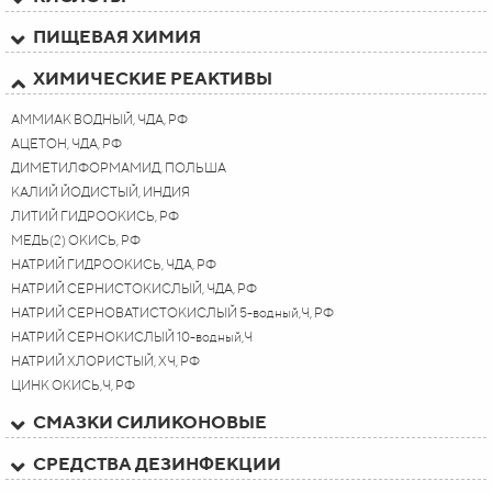
ПИЩЕВАЯ ХИМИЯ
ХИМИЧЕСКИЕ РЕАКТИВЫ
АММИАК ВОДНЫЙ, ЧДА, РФ
АЦЕТОН, ЧДА, РФ
ДИМЕТИЛФОРМАМИД, ПОЛЬША
КАЛИЙ ЙОДИСТЫЙ, ИНДИЯ
ЛИТИЙ ГИДРООКИСЬ, РФ
МЕДЬ(2) ОКИСЬ, РФ
НАТРИЙ ГИДРООКИСЬ, ЧДА, РФ
НАТРИЙ СЕРНИСТОКИСЛЫЙ, ЧДА, РФ
НАТРИЙ СЕРНОВАТИСТОКИСЛЫЙ 5-водный,Ч, РФ
НАТРИЙ СЕРНОКИСЛЫЙ 10-водный,Ч
НАТРИЙ ХЛОРИСТЫЙ, ХЧ, РФ
ЦИНК ОКИСЬ,Ч, РФ
СМАЗКИ СИЛИКОНОВЫЕ
СРЕДСТВА ДЕЗИНФЕКЦИИ