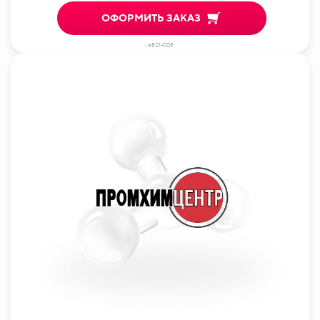
ОФОРМИТЬ ЗАКАЗ
id801-009