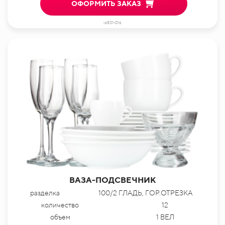
ОФОРМИТЬ ЗАКАЗ
id801-016
ВАЗА-ПОДСВЕЧНИК
разделка
100/2 ГЛАДЬ, ГОР.ОТРЕЗКА
количество
12
объем
1 ВЕЛ