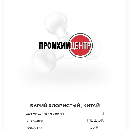
БАРИЙ ХЛОРИСТЫЙ , КИТАЙ
Еденицы измерения
КГ
упаковка
МЕШОК
фасовка
25 КГ