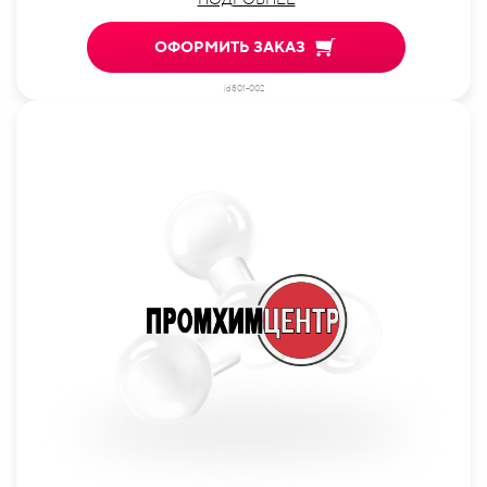
ОФОРМИТЬ ЗАКАЗ
id801-002