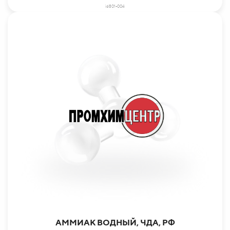
id801-004
АММИАК ВОДНЫЙ, ЧДА, РФ