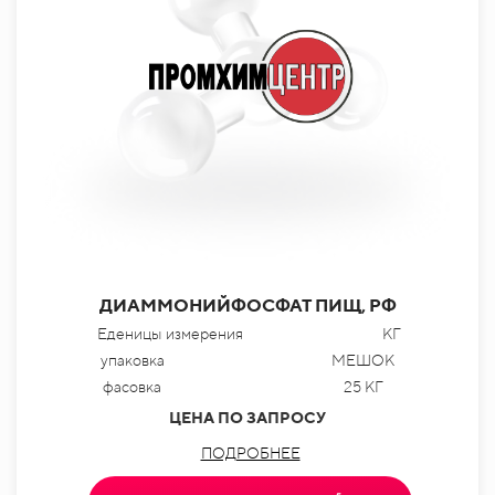
ДИАММОНИЙФОСФАТ ПИЩ, РФ
Еденицы измерения
КГ
упаковка
МЕШОК
фасовка
25 КГ
ЦЕНА ПО ЗАПРОСУ
ПОДРОБНЕЕ