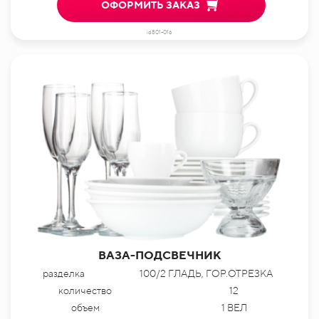
ОФОРМИТЬ ЗАКАЗ
id801-016
ВАЗА-ПОДСВЕЧНИК
разделка
100/2 ГЛАДЬ, ГОР.ОТРЕЗКА
количество
12
объем
1 ВЕЛ