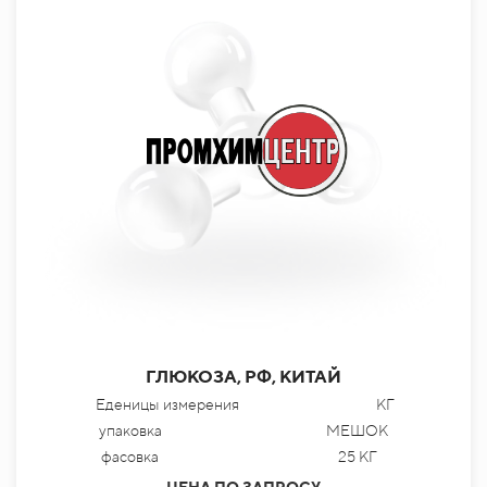
ГЛЮКОЗА, РФ, КИТАЙ
Еденицы измерения
КГ
упаковка
МЕШОК
фасовка
25 КГ
ЦЕНА ПО ЗАПРОСУ