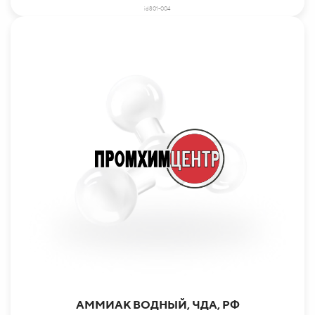
id801-004
АММИАК ВОДНЫЙ, ЧДА, РФ