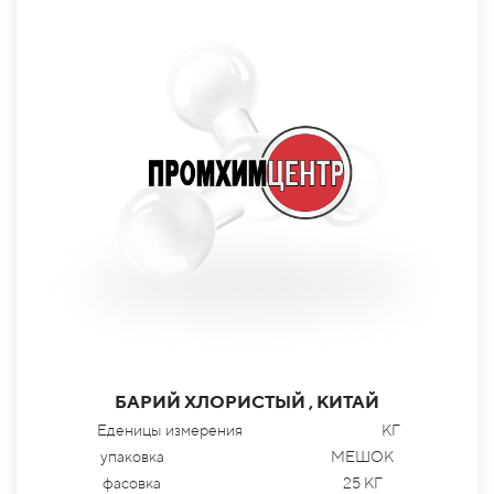
БАРИЙ ХЛОРИСТЫЙ , КИТАЙ
Еденицы измерения
КГ
упаковка
МЕШОК
фасовка
25 КГ