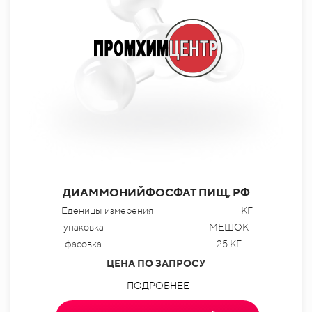
ДИАММОНИЙФОСФАТ ПИЩ, РФ
Еденицы измерения
КГ
упаковка
МЕШОК
фасовка
25 КГ
ЦЕНА ПО ЗАПРОСУ
ПОДРОБНЕЕ