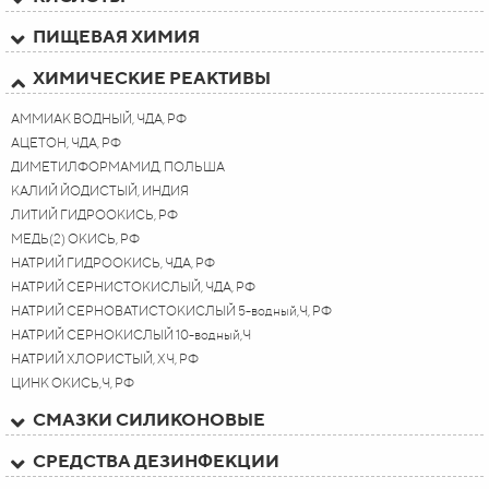
ПИЩЕВАЯ ХИМИЯ
ХИМИЧЕСКИЕ РЕАКТИВЫ
АММИАК ВОДНЫЙ, ЧДА, РФ
АЦЕТОН, ЧДА, РФ
ДИМЕТИЛФОРМАМИД, ПОЛЬША
КАЛИЙ ЙОДИСТЫЙ, ИНДИЯ
ЛИТИЙ ГИДРООКИСЬ, РФ
МЕДЬ(2) ОКИСЬ, РФ
НАТРИЙ ГИДРООКИСЬ, ЧДА, РФ
НАТРИЙ СЕРНИСТОКИСЛЫЙ, ЧДА, РФ
НАТРИЙ СЕРНОВАТИСТОКИСЛЫЙ 5-водный,Ч, РФ
НАТРИЙ СЕРНОКИСЛЫЙ 10-водный,Ч
НАТРИЙ ХЛОРИСТЫЙ, ХЧ, РФ
ЦИНК ОКИСЬ,Ч, РФ
СМАЗКИ СИЛИКОНОВЫЕ
СРЕДСТВА ДЕЗИНФЕКЦИИ