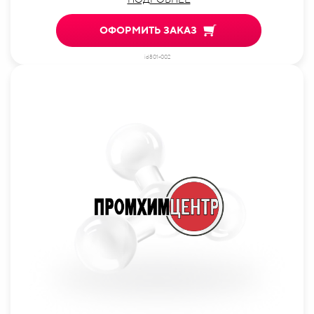
ОФОРМИТЬ ЗАКАЗ
id801-002