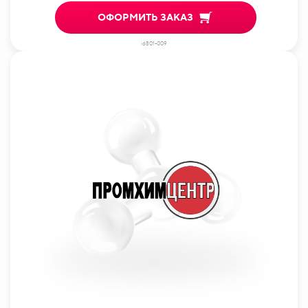
ОФОРМИТЬ ЗАКАЗ
id801-009