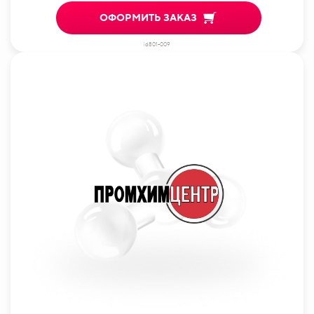
ОФОРМИТЬ ЗАКАЗ
id801-009