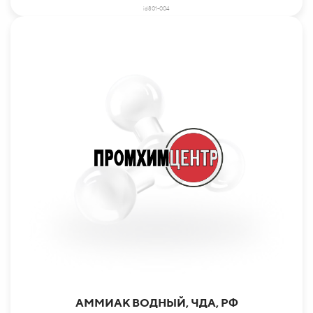
id801-004
АММИАК ВОДНЫЙ, ЧДА, РФ