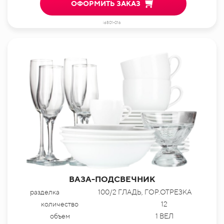
ОФОРМИТЬ ЗАКАЗ
id801-016
ВАЗА-ПОДСВЕЧНИК
разделка
100/2 ГЛАДЬ, ГОР.ОТРЕЗКА
количество
12
объем
1 ВЕЛ