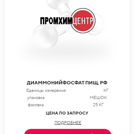
ДИАММОНИЙФОСФАТ ПИЩ, РФ
Еденицы измерения
КГ
упаковка
МЕШОК
фасовка
25 КГ
ЦЕНА ПО ЗАПРОСУ
ПОДРОБНЕЕ