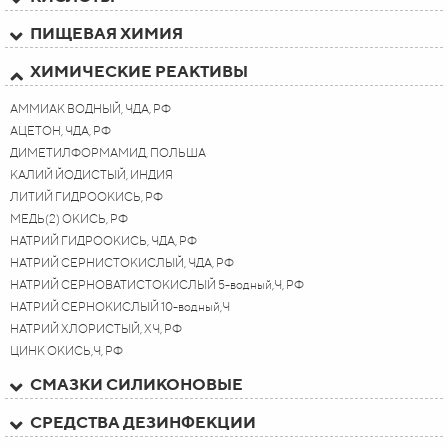
ПИЩЕВАЯ ХИМИЯ
ХИМИЧЕСКИЕ РЕАКТИВЫ
АММИАК ВОДНЫЙ, ЧДА, РФ
АЦЕТОН, ЧДА, РФ
ДИМЕТИЛФОРМАМИД, ПОЛЬША
КАЛИЙ ЙОДИСТЫЙ, ИНДИЯ
ЛИТИЙ ГИДРООКИСЬ, РФ
МЕДЬ(2) ОКИСЬ, РФ
НАТРИЙ ГИДРООКИСЬ, ЧДА, РФ
НАТРИЙ СЕРНИСТОКИСЛЫЙ, ЧДА, РФ
НАТРИЙ СЕРНОВАТИСТОКИСЛЫЙ 5-водный,Ч, РФ
НАТРИЙ СЕРНОКИСЛЫЙ 10-водный,Ч
НАТРИЙ ХЛОРИСТЫЙ, ХЧ, РФ
ЦИНК ОКИСЬ,Ч, РФ
СМАЗКИ СИЛИКОНОВЫЕ
СРЕДСТВА ДЕЗИНФЕКЦИИ