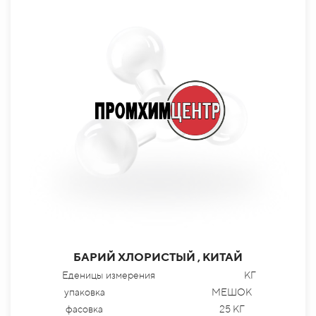
БАРИЙ ХЛОРИСТЫЙ , КИТАЙ
Еденицы измерения
КГ
упаковка
МЕШОК
фасовка
25 КГ