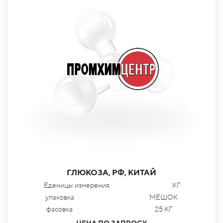
ГЛЮКОЗА, РФ, КИТАЙ
Еденицы измерения
КГ
упаковка
МЕШОК
фасовка
25 КГ
ЦЕНА ПО ЗАПРОСУ