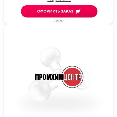
ОФОРМИТЬ ЗАКАЗ
id801-002