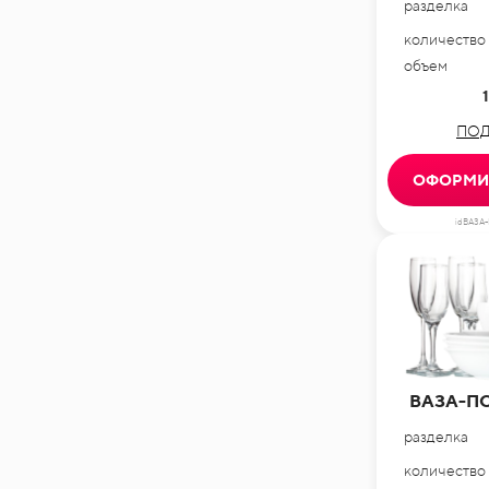
разделка
количество
объем
1
ПОД
ОФОРМИТ
idВАЗА
ВАЗА-П
разделка
количество