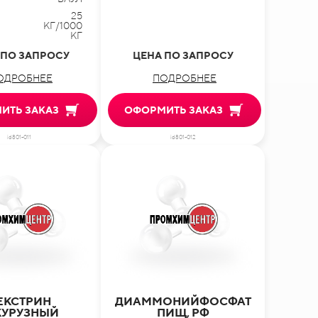
25
КГ/1000
КГ
 ПО ЗАПРОСУ
ЦЕНА ПО ЗАПРОСУ
ОДРОБНЕЕ
ПОДРОБНЕЕ
ИТЬ ЗАКАЗ
ОФОРМИТЬ ЗАКАЗ
id801-011
id801-012
ЕКСТРИН
ДИАММОНИЙФОСФАТ
КУРУЗНЫЙ
ПИЩ, РФ