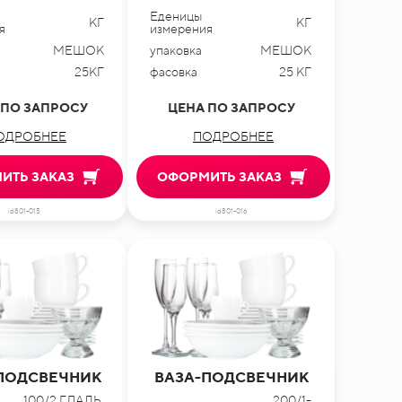
Еденицы
КГ
КГ
я
измерения
МЕШОК
упаковка
МЕШОК
25КГ
фасовка
25 КГ
 ПО ЗАПРОСУ
ЦЕНА ПО ЗАПРОСУ
ОДРОБНЕЕ
ПОДРОБНЕЕ
ИТЬ ЗАКАЗ
ОФОРМИТЬ ЗАКАЗ
id801-015
id801-016
ПОДСВЕЧНИК
ВАЗА-ПОДСВЕЧНИК
100/2 ГЛАДЬ,
200/1-