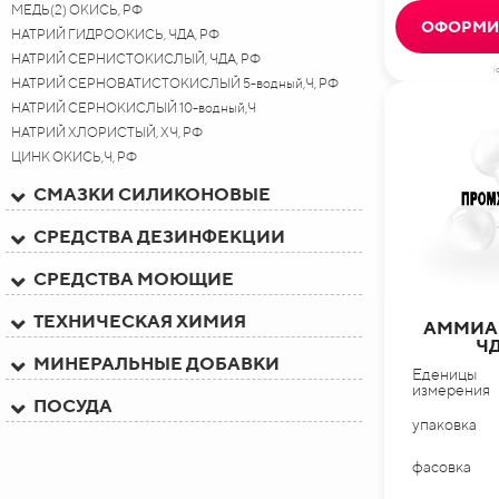
МЕДЬ(2) ОКИСЬ, РФ
ОФОРМИТ
НАТРИЙ ГИДРООКИСЬ, ЧДА, РФ
НАТРИЙ СЕРНИСТОКИСЛЫЙ, ЧДА, РФ
i
НАТРИЙ СЕРНОВАТИСТОКИСЛЫЙ 5-водный,Ч, РФ
НАТРИЙ СЕРНОКИСЛЫЙ 10-водный,Ч
НАТРИЙ ХЛОРИСТЫЙ, ХЧ, РФ
ЦИНК ОКИСЬ,Ч, РФ
СМАЗКИ СИЛИКОНОВЫЕ
СРЕДСТВА ДЕЗИНФЕКЦИИ
СРЕДСТВА МОЮЩИЕ
ТЕХНИЧЕСКАЯ ХИМИЯ
АММИА
ЧД
МИНЕРАЛЬНЫЕ ДОБАВКИ
Еденицы
измерения
ПОСУДА
упаковка
фасовка