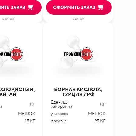
ИТЬ ЗАКАЗ
ОФОРМИТЬ ЗАКАЗ
id801-003
id801-004
 ХЛОРИСТЫЙ ,
БОРНАЯ КИСЛОТА,
КИТАЙ
ТУРЦИЯ / РФ
Еденицы
КГ
КГ
я
измерения
МЕШОК
упаковка
МЕШОК
25 КГ
фасовка
25 КГ