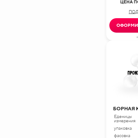
ЦЕНА П
ПОД
ОФОРМИТ
i
БОРНАЯ 
Еденицы
измерения
упаковка
фасовка