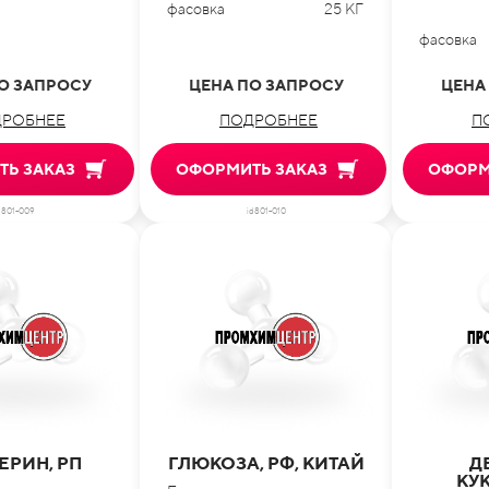
фасовка
25 КГ
фасовка
О ЗАПРОСУ
ЦЕНА ПО ЗАПРОСУ
ЦЕНА
РОБНЕЕ
ПОДРОБНЕЕ
П
Ь ЗАКАЗ
ОФОРМИТЬ ЗАКАЗ
ОФОРМ
d801-009
id801-010
ЕРИН, РП
ГЛЮКОЗА, РФ, КИТАЙ
Д
КУ