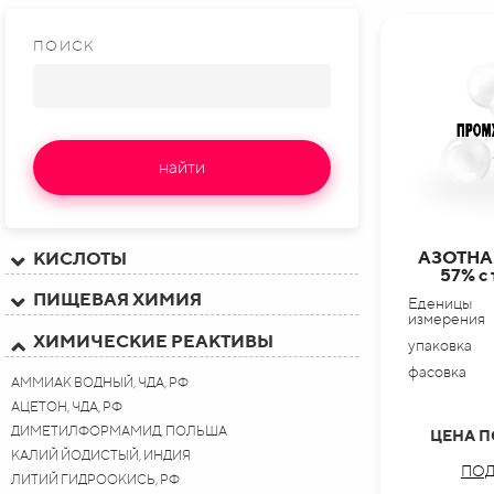
ПОИСК
найти
АЗОТНА
КИСЛОТЫ
57% с
ПИЩЕВАЯ ХИМИЯ
Еденицы
измерения
ХИМИЧЕСКИЕ РЕАКТИВЫ
упаковка
фасовка
АММИАК ВОДНЫЙ, ЧДА, РФ
АЦЕТОН, ЧДА, РФ
ДИМЕТИЛФОРМАМИД, ПОЛЬША
ЦЕНА П
КАЛИЙ ЙОДИСТЫЙ, ИНДИЯ
ПОД
ЛИТИЙ ГИДРООКИСЬ, РФ