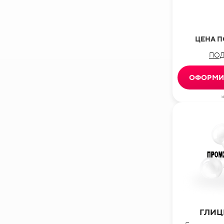
ЦЕНА П
ПОД
ОФОРМИТ
i
ГЛИЦ