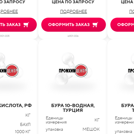
О ЗАПРОСУ
ЦЕНА ПО ЗАПРОСУ
ЦЕНА
РОБНЕЕ
ПОДРОБНЕЕ
П
Ь ЗАКАЗ
ОФОРМИТЬ ЗАКАЗ
ОФОРМ
d801-005
id801-006
КИСЛОТА, РФ
БУРА 10-ВОДНАЯ,
БУРА
ТУРЦИЯ
КГ
Еденицы
Еденицы
КГ
измерения
измерени
БАУЛ
упаковка
МЕШОК
упаковка
1000 КГ