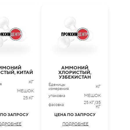
ММОНИЙ
АММОНИЙ
СТЫЙ, КИТАЙ
ХЛОРИСТЫЙ,
УЗБЕКИСТАН
КГ
я
Еденицы
КГ
измерения
МЕШОК
упаковка
МЕШОК
25 КГ
25 КГ/35
фасовка
КГ
 ПО ЗАПРОСУ
ЦЕНА ПО ЗАПРОСУ
ОДРОБНЕЕ
ПОДРОБНЕЕ