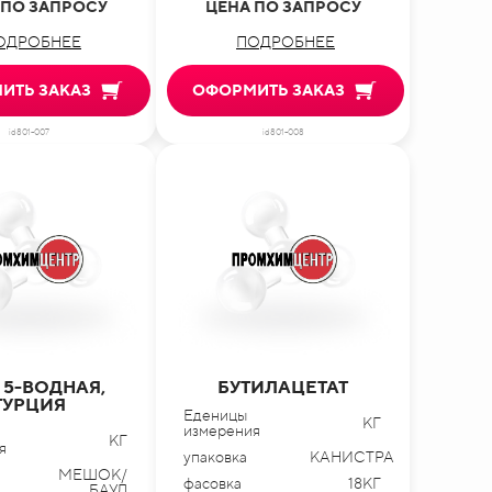
 ПО ЗАПРОСУ
ЦЕНА ПО ЗАПРОСУ
ОДРОБНЕЕ
ПОДРОБНЕЕ
ИТЬ ЗАКАЗ
ОФОРМИТЬ ЗАКАЗ
id801-007
id801-008
 5-ВОДНАЯ,
БУТИЛАЦЕТАТ
ТУРЦИЯ
Еденицы
КГ
измерения
КГ
я
упаковка
КАНИСТРА
МЕШОК/
фасовка
18КГ
БАУЛ