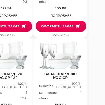
0.3
объем
122.54
505.08
ОДРОБНЕЕ
ПОДРОБНЕЕ
ИТЬ ЗАКАЗ
ОФОРМИТЬ ЗАКАЗ
dВАЗА-ШАР Д.100
idВАЗА-ШАР Д.100
-ШАР Д.120
ВАЗА-ШАР Д.140
С.СР "И"
КОС.СР
100/1-
100/1-
разделка
ГЛАДЬ,ХОЛ.ОТР.
ГЛАДЬ,ХОЛ.ОТР.
во
4
количество
4
1.2 Л
объем
479.83
505.91