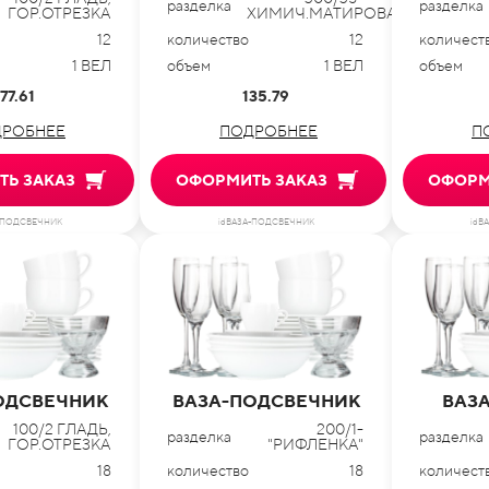
разделка
разделка
ГОР.ОТРЕЗКА
ХИМИЧ.МАТИРОВАНИЕ
12
количество
12
количест
1 ВЕЛ
объем
1 ВЕЛ
объем
77.61
135.79
РОБНЕЕ
ПОДРОБНЕЕ
П
Ь ЗАКАЗ
ОФОРМИТЬ ЗАКАЗ
ОФОРМ
-ПОДСВЕЧНИК
idВАЗА-ПОДСВЕЧНИК
idВ
ОДСВЕЧНИК
ВАЗА-ПОДСВЕЧНИК
ВАЗА
100/2 ГЛАДЬ,
200/1-
разделка
разделка
ГОР.ОТРЕЗКА
"РИФЛЕНКА"
18
количество
18
количест