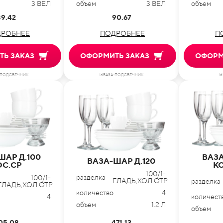
3 ВЕЛ
объем
3 ВЕЛ
объем
89.42
90.67
РОБНЕЕ
ПОДРОБНЕЕ
П
Ь ЗАКАЗ
ОФОРМИТЬ ЗАКАЗ
ОФОРМ
-ПОДСВЕЧНИК
idВАЗА-ПОДСВЕЧНИК
i
ШАР Д.100
ВАЗА
ВАЗА-ШАР Д.120
ОС.СР
КО
100/1-
разделка
100/1-
ГЛАДЬ,ХОЛ.ОТР.
разделка
ГЛАДЬ,ХОЛ.ОТР.
количество
4
4
количест
объем
1.2 Л
объем
05.08
471.13