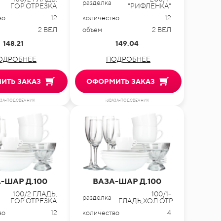
разделка
ГОР.ОТРЕЗКА
"РИФЛЕНКА"
во
12
количество
12
2 ВЕЛ
объем
2 ВЕЛ
148.21
149.04
ОДРОБНЕЕ
ПОДРОБНЕЕ
ИТЬ ЗАКАЗ
ОФОРМИТЬ ЗАКАЗ
АЗА-ПОДСВЕЧНИК
idВАЗА-ПОДСВЕЧНИК
-ШАР Д.100
ВАЗА-ШАР Д.100
100/2 ГЛАДЬ,
100/1-
разделка
ГОР.ОТРЕЗКА
ГЛАДЬ,ХОЛ.ОТР.
во
12
количество
4