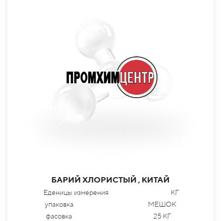
БАРИЙ ХЛОРИСТЫЙ , КИТАЙ
Еденицы измерения
КГ
упаковка
МЕШОК
фасовка
25 КГ