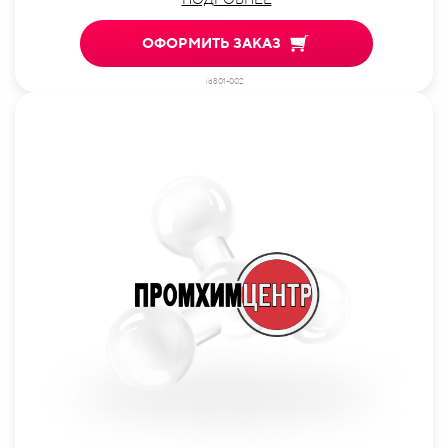
ОФОРМИТЬ ЗАКАЗ
id801-002