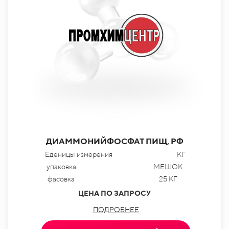
ДИАММОНИЙФОСФАТ ПИЩ, РФ
Еденицы измерения
КГ
упаковка
МЕШОК
фасовка
25 КГ
ЦЕНА ПО ЗАПРОСУ
ПОДРОБНЕЕ