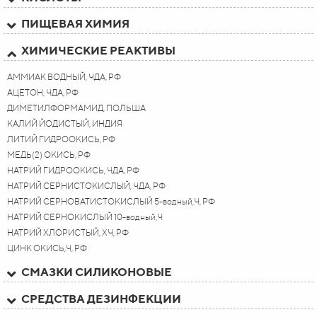
ПИЩЕВАЯ ХИМИЯ
ХИМИЧЕСКИЕ РЕАКТИВЫ
АММИАК ВОДНЫЙ, ЧДА, РФ
АЦЕТОН, ЧДА, РФ
ДИМЕТИЛФОРМАМИД, ПОЛЬША
КАЛИЙ ЙОДИСТЫЙ, ИНДИЯ
ЛИТИЙ ГИДРООКИСЬ, РФ
МЕДЬ(2) ОКИСЬ, РФ
НАТРИЙ ГИДРООКИСЬ, ЧДА, РФ
НАТРИЙ СЕРНИСТОКИСЛЫЙ, ЧДА, РФ
НАТРИЙ СЕРНОВАТИСТОКИСЛЫЙ 5-водный,Ч, РФ
НАТРИЙ СЕРНОКИСЛЫЙ 10-водный,Ч
НАТРИЙ ХЛОРИСТЫЙ, ХЧ, РФ
ЦИНК ОКИСЬ,Ч, РФ
СМАЗКИ СИЛИКОНОВЫЕ
СРЕДСТВА ДЕЗИНФЕКЦИИ