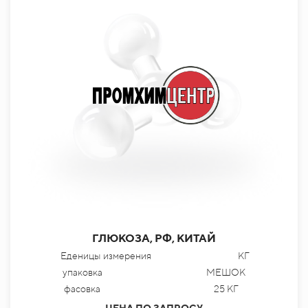
ГЛЮКОЗА, РФ, КИТАЙ
Еденицы измерения
КГ
упаковка
МЕШОК
фасовка
25 КГ
ЦЕНА ПО ЗАПРОСУ