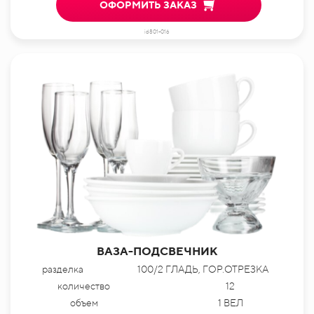
ОФОРМИТЬ ЗАКАЗ
id801-016
ВАЗА-ПОДСВЕЧНИК
разделка
100/2 ГЛАДЬ, ГОР.ОТРЕЗКА
количество
12
объем
1 ВЕЛ