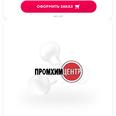
ОФОРМИТЬ ЗАКАЗ
id801-009