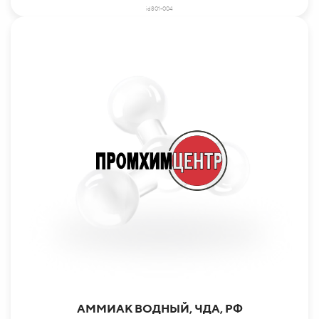
id801-004
АММИАК ВОДНЫЙ, ЧДА, РФ