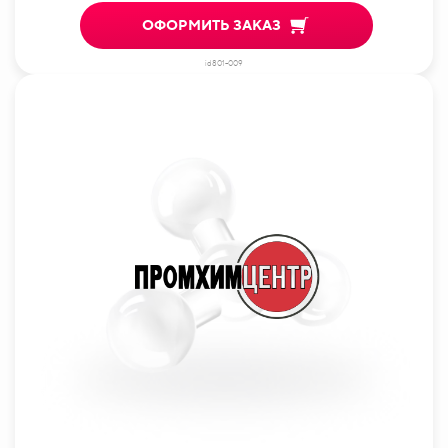
ОФОРМИТЬ ЗАКАЗ
id801-009