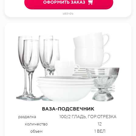
ОФОРМИТЬ ЗАКАЗ
id801-016
ВАЗА-ПОДСВЕЧНИК
разделка
100/2 ГЛАДЬ, ГОР.ОТРЕЗКА
количество
12
объем
1 ВЕЛ