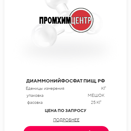
ДИАММОНИЙФОСФАТ ПИЩ, РФ
Еденицы измерения
КГ
упаковка
МЕШОК
фасовка
25 КГ
ЦЕНА ПО ЗАПРОСУ
ПОДРОБНЕЕ