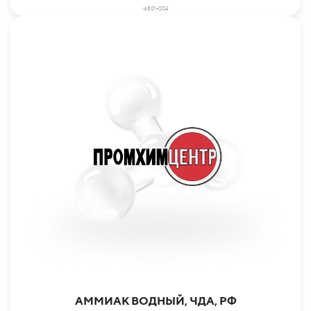
id801-004
АММИАК ВОДНЫЙ, ЧДА, РФ