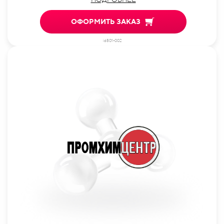
ОФОРМИТЬ ЗАКАЗ
id801-002