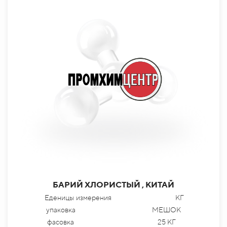
БАРИЙ ХЛОРИСТЫЙ , КИТАЙ
Еденицы измерения
КГ
упаковка
МЕШОК
фасовка
25 КГ