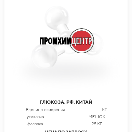
ГЛЮКОЗА, РФ, КИТАЙ
Еденицы измерения
КГ
упаковка
МЕШОК
фасовка
25 КГ
ЦЕНА ПО ЗАПРОСУ