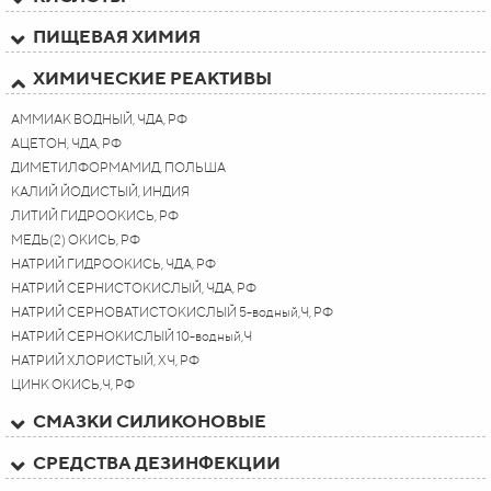
ПИЩЕВАЯ ХИМИЯ
ХИМИЧЕСКИЕ РЕАКТИВЫ
АММИАК ВОДНЫЙ, ЧДА, РФ
АЦЕТОН, ЧДА, РФ
ДИМЕТИЛФОРМАМИД, ПОЛЬША
КАЛИЙ ЙОДИСТЫЙ, ИНДИЯ
ЛИТИЙ ГИДРООКИСЬ, РФ
МЕДЬ(2) ОКИСЬ, РФ
НАТРИЙ ГИДРООКИСЬ, ЧДА, РФ
НАТРИЙ СЕРНИСТОКИСЛЫЙ, ЧДА, РФ
НАТРИЙ СЕРНОВАТИСТОКИСЛЫЙ 5-водный,Ч, РФ
НАТРИЙ СЕРНОКИСЛЫЙ 10-водный,Ч
НАТРИЙ ХЛОРИСТЫЙ, ХЧ, РФ
ЦИНК ОКИСЬ,Ч, РФ
СМАЗКИ СИЛИКОНОВЫЕ
СРЕДСТВА ДЕЗИНФЕКЦИИ