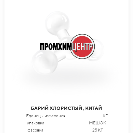
БАРИЙ ХЛОРИСТЫЙ , КИТАЙ
Еденицы измерения
КГ
упаковка
МЕШОК
фасовка
25 КГ