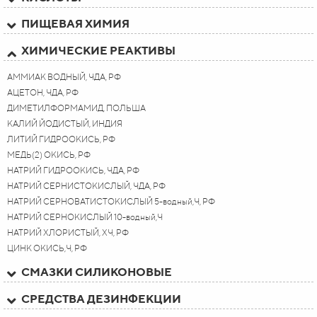
ПИЩЕВАЯ ХИМИЯ
ХИМИЧЕСКИЕ РЕАКТИВЫ
АММИАК ВОДНЫЙ, ЧДА, РФ
АЦЕТОН, ЧДА, РФ
ДИМЕТИЛФОРМАМИД, ПОЛЬША
КАЛИЙ ЙОДИСТЫЙ, ИНДИЯ
ЛИТИЙ ГИДРООКИСЬ, РФ
МЕДЬ(2) ОКИСЬ, РФ
НАТРИЙ ГИДРООКИСЬ, ЧДА, РФ
НАТРИЙ СЕРНИСТОКИСЛЫЙ, ЧДА, РФ
НАТРИЙ СЕРНОВАТИСТОКИСЛЫЙ 5-водный,Ч, РФ
НАТРИЙ СЕРНОКИСЛЫЙ 10-водный,Ч
НАТРИЙ ХЛОРИСТЫЙ, ХЧ, РФ
ЦИНК ОКИСЬ,Ч, РФ
СМАЗКИ СИЛИКОНОВЫЕ
СРЕДСТВА ДЕЗИНФЕКЦИИ