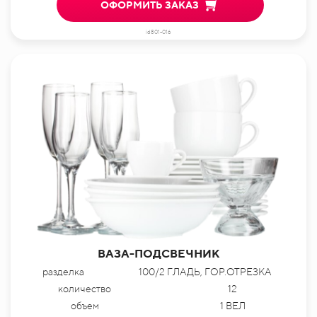
ОФОРМИТЬ ЗАКАЗ
id801-016
ВАЗА-ПОДСВЕЧНИК
разделка
100/2 ГЛАДЬ, ГОР.ОТРЕЗКА
количество
12
объем
1 ВЕЛ