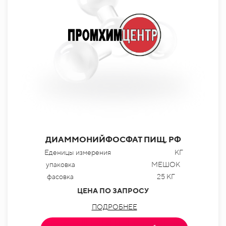
ДИАММОНИЙФОСФАТ ПИЩ, РФ
Еденицы измерения
КГ
упаковка
МЕШОК
фасовка
25 КГ
ЦЕНА ПО ЗАПРОСУ
ПОДРОБНЕЕ