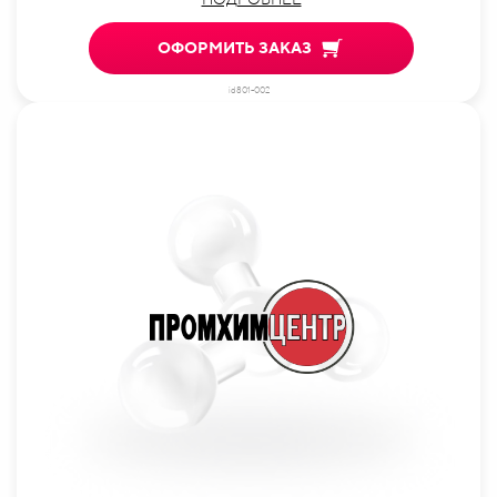
ОФОРМИТЬ ЗАКАЗ
id801-002