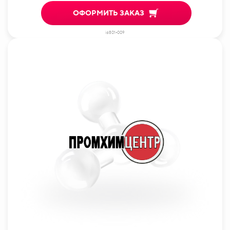
ОФОРМИТЬ ЗАКАЗ
id801-009