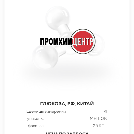
ГЛЮКОЗА, РФ, КИТАЙ
Еденицы измерения
КГ
упаковка
МЕШОК
фасовка
25 КГ
ЦЕНА ПО ЗАПРОСУ