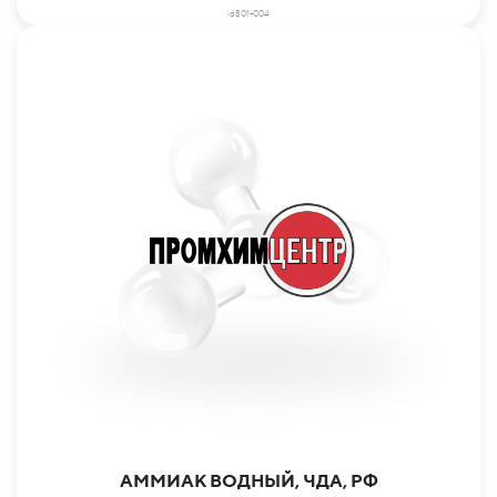
id801-004
АММИАК ВОДНЫЙ, ЧДА, РФ