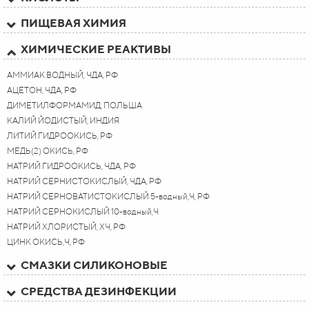
ПИЩЕВАЯ ХИМИЯ
ХИМИЧЕСКИЕ РЕАКТИВЫ
АММИАК ВОДНЫЙ, ЧДА, РФ
АЦЕТОН, ЧДА, РФ
ДИМЕТИЛФОРМАМИД, ПОЛЬША
КАЛИЙ ЙОДИСТЫЙ, ИНДИЯ
ЛИТИЙ ГИДРООКИСЬ, РФ
МЕДЬ(2) ОКИСЬ, РФ
НАТРИЙ ГИДРООКИСЬ, ЧДА, РФ
НАТРИЙ СЕРНИСТОКИСЛЫЙ, ЧДА, РФ
НАТРИЙ СЕРНОВАТИСТОКИСЛЫЙ 5-водный,Ч, РФ
НАТРИЙ СЕРНОКИСЛЫЙ 10-водный,Ч
НАТРИЙ ХЛОРИСТЫЙ, ХЧ, РФ
ЦИНК ОКИСЬ,Ч, РФ
СМАЗКИ СИЛИКОНОВЫЕ
СРЕДСТВА ДЕЗИНФЕКЦИИ