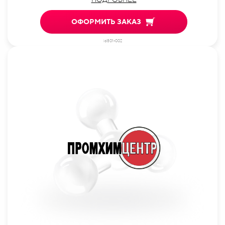
ОФОРМИТЬ ЗАКАЗ
id801-002