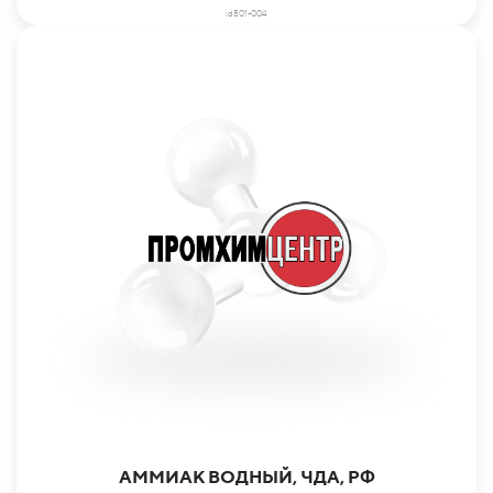
id801-004
АММИАК ВОДНЫЙ, ЧДА, РФ