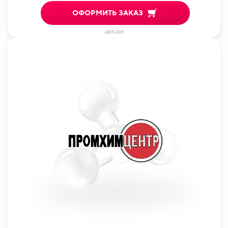
ОФОРМИТЬ ЗАКАЗ
id801-009