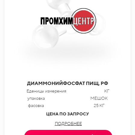
ДИАММОНИЙФОСФАТ ПИЩ, РФ
Еденицы измерения
КГ
упаковка
МЕШОК
фасовка
25 КГ
ЦЕНА ПО ЗАПРОСУ
ПОДРОБНЕЕ