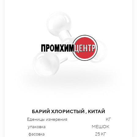
БАРИЙ ХЛОРИСТЫЙ , КИТАЙ
Еденицы измерения
КГ
упаковка
МЕШОК
фасовка
25 КГ