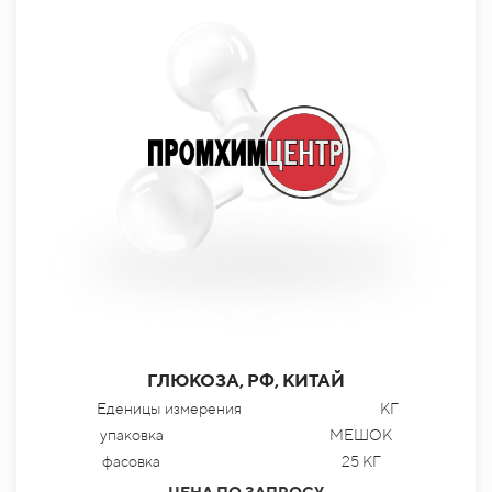
ГЛЮКОЗА, РФ, КИТАЙ
Еденицы измерения
КГ
упаковка
МЕШОК
фасовка
25 КГ
ЦЕНА ПО ЗАПРОСУ