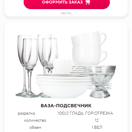
ОФОРМИТЬ ЗАКАЗ
id801-016
ВАЗА-ПОДСВЕЧНИК
разделка
100/2 ГЛАДЬ, ГОР.ОТРЕЗКА
количество
12
объем
1 ВЕЛ